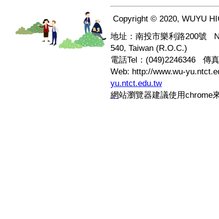
Copyright © 2020, WUYU HI
地址：南投市樂利路200號 No.200, L
540, Taiwan (R.O.C.)
電話Tel：(049)2246346 傳真F
Web: http://www.wu-yu.ntct.
yu.ntct.edu.tw
網
站瀏覽器建議使用chrome